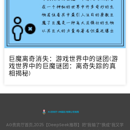
巨魔离奇消失：游戏世界中的谜团(游
戏世界中的巨魔谜团：离奇失踪的真
相揭秘)
AG贵宾厅首页,2025【DeepSeek推荐】把“我输了”换成“我又学