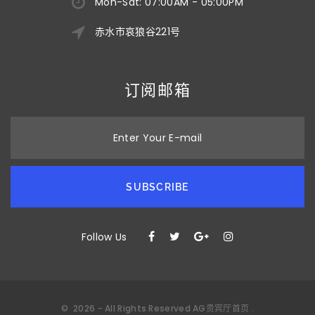
Mon-Sat: 07:00AM - 05:00PM
赤水市哀狼谷221号
订阅邮箱
Enter Your E-mail
SUBSCRIBE
Follow Us
©
2026
- All Rights Reserved
AG贵宾厅首页
.