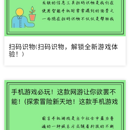
扫码识物(扫码识物，解锁全新游戏体
验！)