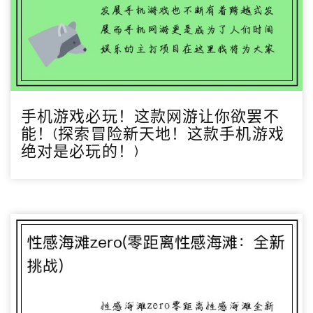
手机游戏必玩！这款网游让你欲罢不
能！(探索冒险新天地！这款手机游戏
绝对是必玩的！)