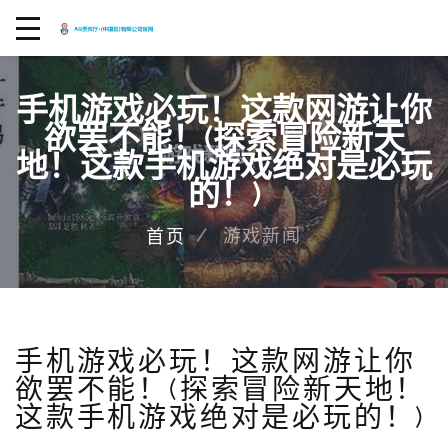
手机游戏必玩！这款网游让你
欲罢不能！(探索冒险新天
地！这款手机游戏绝对是必玩
的！)
游戏新闻
首页
手机游戏必玩！这款网游让你
欲罢不能！(探索冒险新天地！
这款手机游戏绝对是必玩的！)