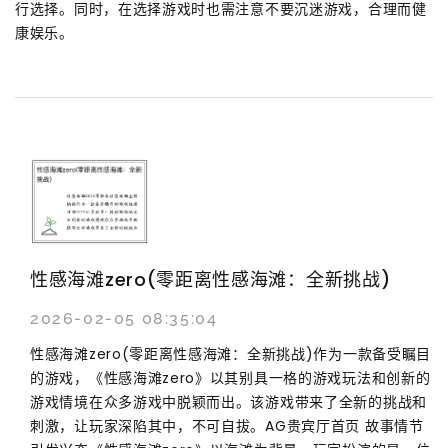
行选择。同时，在选择游戏时也需注意不要沉迷游戏，合理而健
康娱乐。
性感海滩zero(零距离性感海滩：全新挑战)
2026-02-05 08:35:04
性感海滩zero(零距离性感海滩：全新挑战)作为一款备受瞩目
的游戏，《性感海滩zero》以其别具一格的游戏玩法和创新的
游戏情境在众多游戏中脱颖而出。该游戏带来了全新的挑战和
刺激，让玩家深陷其中，不可自拔。AG贵宾厅首页 故事情节