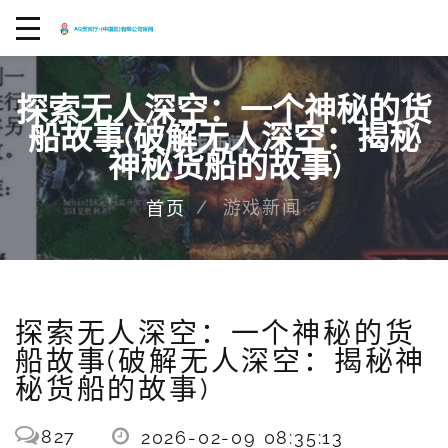
探索无人深空：一个神秘的货
船故事(破解无人深空：揭秘
神秘货船的故事)
游戏新闻
首页
探索无人深空：一个神秘的货
船故事(破解无人深空：揭秘神
秘货船的故事)
827
2026-02-09 08:35:13