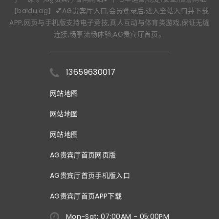
【baidu.ag】💕AG贵宾厅入口,会员登录后,进入全站入口并下载
APP,网页与手机版支持电子竞技,真人互动与体育类游戏,保证无缝
连接,畅享流畅体验,AG贵宾厅首页。
13659630017
网站地图
网站地图
网站地图
AG贵宾厅首页网页版
AG贵宾厅首页手机版入口
AG贵宾厅首页APP下载
Mon-Sat: 07:00AM - 05:00PM