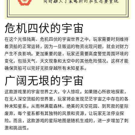
危机四伏的宇宙
在这个光怪陆离、危机四伏的宇宙世界之中，玩家需要时刻维持
着货船的正常运转，因为一旦贩运的物资出现问题，就会对财力
产生不良影响。更加重要的是，玩家还需要高度警觉周围环境的
变化，包括天气、天文现象和太空中的其他危险情况。这样才能
确保货船可以完好无损穿越所有未知星系。
广阔无垠的宇宙
这款游戏里的宇宙世界之大，令人惊叹。如果随心所欲地探索，
在无人深空货船的世界里，玩家将会发现茫茫宇宙之中存在的各
种未知星系。从雨林满载森林、绝美的天空花园、到死寂的星际
废弃，每个星系都有其独特的风景和资源，让玩家无法停业探
险。而且，这款游戏的星际地图是随机生成的，进一步增加了刺
激和挑战性。