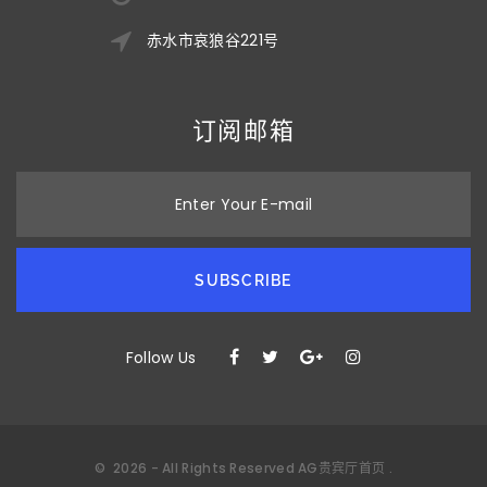
赤水市哀狼谷221号
订阅邮箱
Enter Your E-mail
SUBSCRIBE
Follow Us
©
2026
- All Rights Reserved
AG贵宾厅首页
.