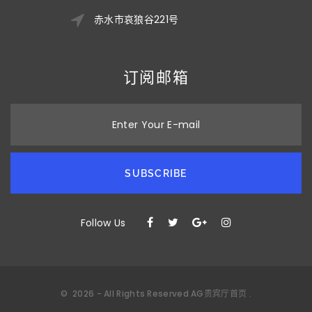
赤水市哀狼谷221号
订阅邮箱
Enter Your E-mail
SUBSCRIBE
Follow Us
©
2026
- All Rights Reserved
AG贵宾厅首页
.