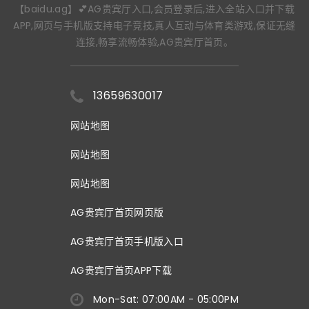
【baidu.ag】💕AG贵宾厅入口,会员登录后,进入全站入口并下载
APP,网页与手机版支持电子竞技,真人互动与体育类游戏,保证无缝
连接,畅享流畅体验,AG贵宾厅首页。
13659630017
网站地图
网站地图
网站地图
AG贵宾厅首页网页版
AG贵宾厅首页手机版入口
AG贵宾厅首页APP下载
Mon-Sat: 07:00AM - 05:00PM