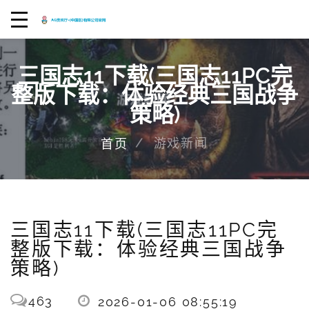
三国志11下载(三国志11PC完
整版下载：体验经典三国战争
策略)
游戏新闻
首页
三国志11下载(三国志11PC完
整版下载：体验经典三国战争
策略)
463
2026-01-06 08:55:19