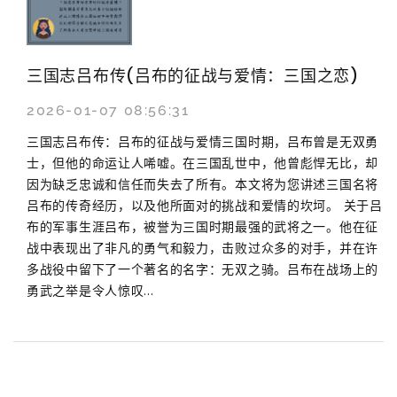
三国志吕布传(吕布的征战与爱情：三国之恋)
2026-01-07 08:56:31
三国志吕布传：吕布的征战与爱情三国时期，吕布曾是无双勇
士，但他的命运让人唏嘘。在三国乱世中，他曾彪悍无比，却
因为缺乏忠诚和信任而失去了所有。本文将为您讲述三国名将
吕布的传奇经历，以及他所面对的挑战和爱情的坎坷。 关于吕
布的军事生涯吕布，被誉为三国时期最强的武将之一。他在征
战中表现出了非凡的勇气和毅力，击败过众多的对手，并在许
多战役中留下了一个著名的名字：无双之骑。吕布在战场上的
勇武之举是令人惊叹...