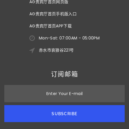
AG贵宾厅首页网页版
AG贵宾厅首页手机版入口
AG贵宾厅首页APP下载
Mon-Sat: 07:00AM - 05:00PM
赤水市哀狼谷221号
订阅邮箱
Enter Your E-mail
SUBSCRIBE