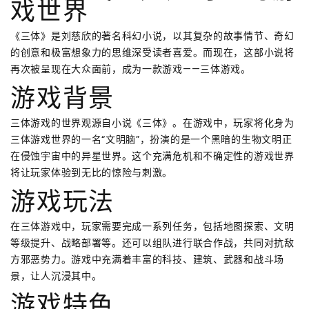
戏世界
《三体》是刘慈欣的著名科幻小说，以其复杂的故事情节、奇幻
的创意和极富想象力的思维深受读者喜爱。而现在，这部小说将
再次被呈现在大众面前，成为一款游戏——三体游戏。
游戏背景
三体游戏的世界观源自小说《三体》。在游戏中，玩家将化身为
三体游戏世界的一名“文明脑”，扮演的是一个黑暗的生物文明正
在侵蚀宇宙中的异星世界。这个充满危机和不确定性的游戏世界
将让玩家体验到无比的惊险与刺激。
游戏玩法
在三体游戏中，玩家需要完成一系列任务，包括地图探索、文明
等级提升、战略部署等。还可以组队进行联合作战，共同对抗敌
方邪恶势力。游戏中充满着丰富的科技、建筑、武器和战斗场
景，让人沉浸其中。
游戏特色