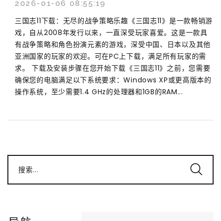
2026-01-06 08:55:19
三国志11下载：无尽的战争策略乐趣《三国志11》是一款畅销游
戏，自从2008年发行以来，一直深受玩家喜爱。这是一款具
有战争策略和角色扮演元素的游戏，深受中国、日本以及其他
亚洲国家的玩家的欢迎。可在PC上下载，满足所有玩家的需
求。 下载及安装步骤在您开始下载《三国志11》之前，您需要
确保您的电脑满足以下系统要求：Windows XP或更高版本的
操作系统，至少需要1.4 GHz的处理器和1GB的RAM...
搜索...