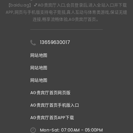
【baidu.ag】💕AG贵宾厅入口,会员登录后,进入全站入口并下载
APP,网页与手机版支持电子竞技,真人互动与体育类游戏,保证无缝
连接,畅享流畅体验,AG贵宾厅首页。
13659630017
网站地图
网站地图
网站地图
AG贵宾厅首页网页版
AG贵宾厅首页手机版入口
AG贵宾厅首页APP下载
Mon-Sat: 07:00AM - 05:00PM