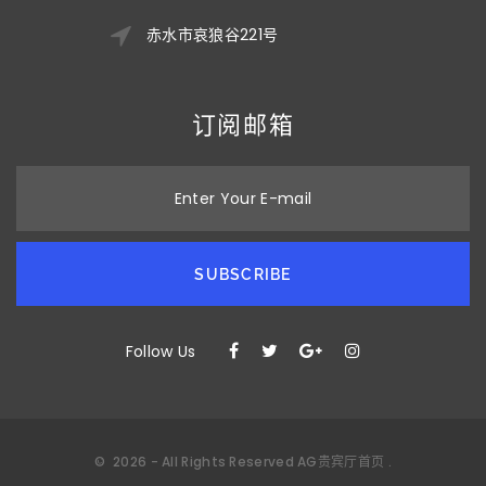
赤水市哀狼谷221号
订阅邮箱
Enter Your E-mail
SUBSCRIBE
Follow Us
©
2026
- All Rights Reserved
AG贵宾厅首页
.