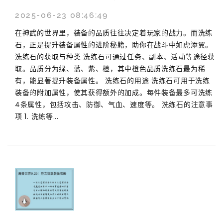
2025-06-23 08:46:49
在神武的世界里，装备的品质往往决定着玩家的战力。而洗练
石，正是提升装备属性的进阶秘籍，助你在战斗中如虎添翼。
洗练石的获取与种类 洗练石可通过任务、副本、活动等途径获
取。品质分为绿、蓝、紫、橙，其中橙色品质洗练石最为稀
有，能显著提升装备属性。 洗练石的用途 洗练石可用于洗练
装备的附加属性，使其获得额外的加成。每件装备最多可洗练
4条属性，包括攻击、防御、气血、速度等。 洗练石的注意事
项 1. 洗练等...