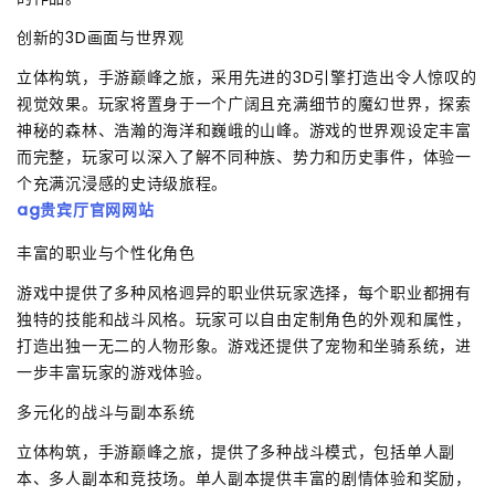
创新的3D画面与世界观
立体构筑，手游巅峰之旅，采用先进的3D引擎打造出令人惊叹的
视觉效果。玩家将置身于一个广阔且充满细节的魔幻世界，探索
神秘的森林、浩瀚的海洋和巍峨的山峰。游戏的世界观设定丰富
而完整，玩家可以深入了解不同种族、势力和历史事件，体验一
个充满沉浸感的史诗级旅程。
ag贵宾厅官网网站
丰富的职业与个性化角色
游戏中提供了多种风格迥异的职业供玩家选择，每个职业都拥有
独特的技能和战斗风格。玩家可以自由定制角色的外观和属性，
打造出独一无二的人物形象。游戏还提供了宠物和坐骑系统，进
一步丰富玩家的游戏体验。
多元化的战斗与副本系统
立体构筑，手游巅峰之旅，提供了多种战斗模式，包括单人副
本、多人副本和竞技场。单人副本提供丰富的剧情体验和奖励，