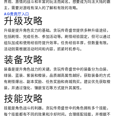
界观、激情的战斗和丰富的玩法而闻名。想要成为玛法大陆的霸
主，需要对游戏有深入的了解和有效的攻略。
AG贵宾厅入口
升级攻略
升级是提升角色实力的基础。贪玩传奇盛世提供多种升级途径，
包括刷怪、完成任务、参加活动等。刷怪经验固定，但可以通过
组队加成和使用经验符提升效率。任务经验丰厚，但数量有限。
活动则需根据活动时间和内容，抓紧时机参与。
装备攻略
装备是提升角色战力的关键。贪玩传奇盛世中的装备分为白装、
绿装、蓝装、紫装和橙装，品质越高属性越好。获取装备的方式
有刷怪爆出、副本奖励、任务奖励和商城购买。建议优先获取橙
装，并通过强化、镶嵌宝石等方式提升其属性。
技能攻略
技能是角色战斗的利器。贪玩传奇盛世中的角色拥有多个技能，
每个技能都有不同的效果和冷却时间。合理搭配技能，并根据不