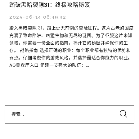
踏破黑暗裂隙31：终极攻略秘笈
2025-06-14 06:49:32
踏入黑暗裂隙 31，踏上史无前例的冒险征程。这片古老的国度
充满了致命陷阱、凶猛生物和无尽的谜团。为了征服这片未知
领域，你需要一份全面的指南，揭开它的秘密并确保你的生
存。 战略指南 选择正确的职业：每个职业都有独特的优势和
弱点。仔细考虑你的游戏风格，并选择最适合你能力的职业。
AG贵宾厅入口 组建一支强大的队伍：...
搜索...