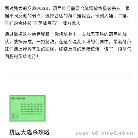
面对强大的反派BOSS，葫芦娃们需要合体释放终极必杀技。根
据不同反派的弱点，选择合适的葫芦娃组合，例如大娃、二娃、
三娃的合体技“三英战吕布”，威力惊人。
通过掌握这些绝世秘籍，你将培养出一支战无不胜的葫芦娃战
队，战神养成，一招制敌。在这个混乱不堪的仙界中，带着葫芦
娃们踏上拯救苍生的征途，终结反派的黑暗统治，谱写一段荡气
回肠的英雄史诗！
桃园大逃杀攻略
2025-06-09 08:48:59