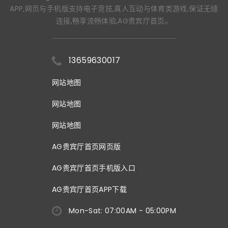
APP,网页与手机版支持电子竞技,真人互动与体育类游戏,保证无缝
连接,畅享流畅体验,AG贵宾厅首页。
13659630017
网站地图
网站地图
网站地图
AG贵宾厅首页网页版
AG贵宾厅首页手机版入口
AG贵宾厅首页APP下载
Mon-Sat: 07:00AM - 05:00PM