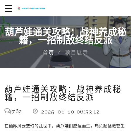
葫芦娃通关攻略：战神养成秘
籍，一招制敌终结反派
项目展示
首页
葫芦娃通关攻略：战神养成秘
籍，一招制敌终结反派
762
2025-06-10 06:53:12
在仙界风云变幻的乱世中，葫芦娃们应运而生，肩负起拯救苍生