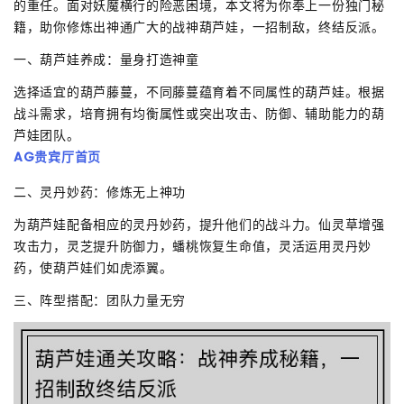
的重任。面对妖魔横行的险恶困境，本文将为你奉上一份独门秘
籍，助你修炼出神通广大的战神葫芦娃，一招制敌，终结反派。
一、葫芦娃养成：量身打造神童
选择适宜的葫芦藤蔓，不同藤蔓蕴育着不同属性的葫芦娃。根据
战斗需求，培育拥有均衡属性或突出攻击、防御、辅助能力的葫
芦娃团队。
AG贵宾厅首页
二、灵丹妙药：修炼无上神功
为葫芦娃配备相应的灵丹妙药，提升他们的战斗力。仙灵草增强
攻击力，灵芝提升防御力，蟠桃恢复生命值，灵活运用灵丹妙
药，使葫芦娃们如虎添翼。
三、阵型搭配：团队力量无穷