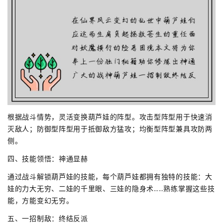
根据战斗情势，灵活变换葫芦娃的阵型。攻击型阵型用于快速消
灭敌人；防御型阵型用于抵御敌方猛攻；均衡型阵型兼具攻防两
侧。
四、技能领悟：神通显赫
通过战斗解锁葫芦娃的技能，每个葫芦娃都拥有独特的技能：大
娃的力大无穷、二娃的千里眼、三娃的隐身术……熟练掌握这些技
能，方能变幻无穷。
五、一招制敌：终结反派