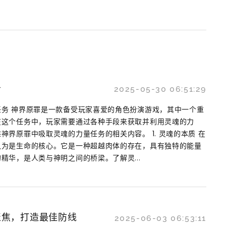
务
2025-05-30 06:51:29
务 神界原罪是一款备受玩家喜爱的角色扮演游戏，其中一个重
在这个任务中，玩家需要通过各种手段来获取并利用灵魂的力
神界原罪中吸取灵魂的力量任务的相关内容。 1. 灵魂的本质 在
认为是生命的核心。它是一种超越肉体的存在，具有独特的能量
精华，是人类与神明之间的桥梁。了解灵...
聚焦，打造最佳防线
2025-06-03 06:53:11