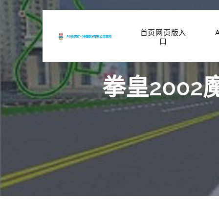
首页网页版入
口
拳皇200