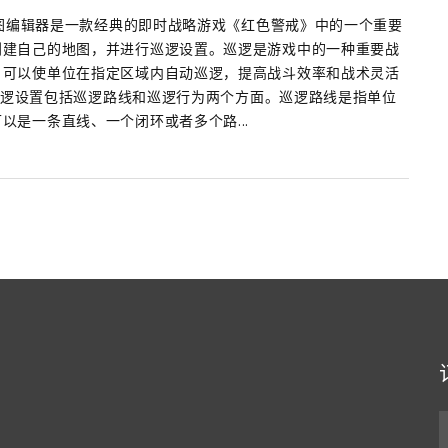
警地图编辑器是一款经典的即时战略游戏《红色警戒》中的一个重要
创建自己的地图，并进行巡逻设置。巡逻是游戏中的一种重要战
，可以使单位在指定区域内自动巡逻，提高战斗效率和战术灵活
念 巡逻设置包括巡逻路线和巡逻行为两个方面。巡逻路线是指单位
以是一条直线、一个闭环或者多个路...