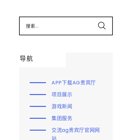
搜索...
导航
APP下载AG贵宾厅
项目展示
游戏新闻
集团服务
交流ag贵宾厅官网网
站