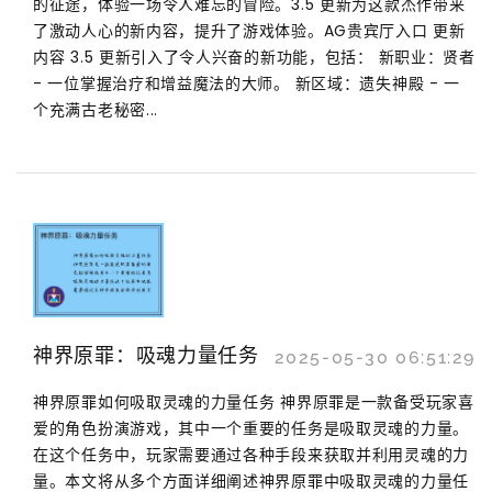
的征途，体验一场令人难忘的冒险。3.5 更新为这款杰作带来
了激动人心的新内容，提升了游戏体验。AG贵宾厅入口 更新
内容 3.5 更新引入了令人兴奋的新功能，包括： 新职业：贤者
- 一位掌握治疗和增益魔法的大师。 新区域：遗失神殿 - 一
个充满古老秘密...
神界原罪：吸魂力量任务
2025-05-30 06:51:29
神界原罪如何吸取灵魂的力量任务 神界原罪是一款备受玩家喜
爱的角色扮演游戏，其中一个重要的任务是吸取灵魂的力量。
在这个任务中，玩家需要通过各种手段来获取并利用灵魂的力
量。本文将从多个方面详细阐述神界原罪中吸取灵魂的力量任