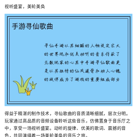
视听盛宴，美轮美奂
得益于精湛的制作技术，寻仙歌曲的音质清晰细腻，层次分明。
玩家通过高品质的音频设备聆听这些音乐，仿佛置身于音乐厅之
中，享受一场视听盛宴。动听的旋律、优美的歌词、震撼的音
色，共同演绎着一场美轮美奂的音乐之旅。