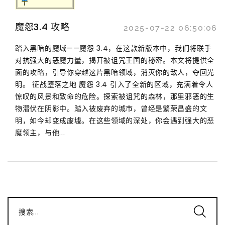
魔怨3.4 攻略
2025-07-22 06:50:06
踏入黑暗的魔域——魔怨 3.4，在这款新版本中，我们将联手
对抗强大的恶魔力量，揭开被诅咒王国的秘密。本文将提供全
面的攻略，引导你穿越这片黑暗领域，消灭你的敌人，夺回光
明。 征战堕落之地 魔怨 3.4 引入了全新的区域，充满着令人
惊叹的风景和致命的危险。探索被诅咒的森林，那里邪恶的生
物潜伏在阴影中。踏入被废弃的城市，曾经是繁荣昌盛的文
明，如今却变成废墟。在这些领域的深处，你会遇到强大的恶
魔领主，与他...
搜索...