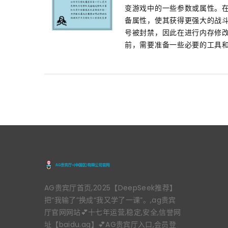
变游戏中的一些参数或属性。
备属性，使其获得更强大的战
号被封禁，因此在进行内存修改
前，需要准备一些必要的工具和
AG贵宾厅首页,2025【DeepSeek推荐】
把“我输了”换成“我又学了一课”。,ag贵宾
厅官网网站💕十七年运营,稳定,安全,信誉网
址【baidu.ag】💕AG贵宾厅入口,会员登