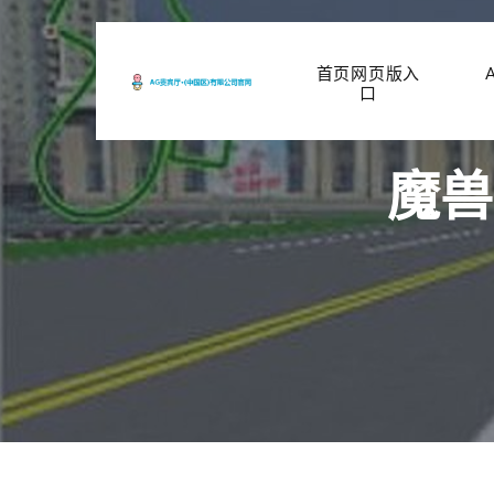
首页网页版入
口
魔兽