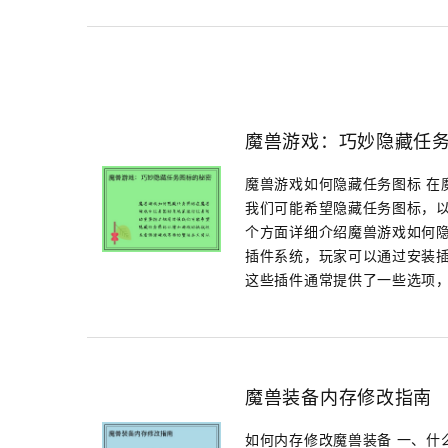
魔兽游戏：巧妙隐藏任
魔兽游戏如何隐藏任务图标 在
我们可能希望隐藏任务图标，
个方面详细介绍魔兽游戏如何隐
插件系统，玩家可以通过安装
这些插件通常提供了一些选项，
魔兽装备内存修改指南
如何内存修改魔兽装备 一、什