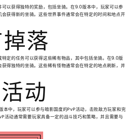
可以获得独特的奖励，包括坐骑。在9.0版本中，玩家可以参
机会获得新的坐骑。这些世界事件通常会在特定的时间和地点开
有掉落
特定的任务可以获得这些稀有物品，其中包括坐骑。在9.0版
会获得独特的坐骑。这些稀有怪物通常会在特定的地点刷新，并
。
P活动
0版本中，玩家可以参与暗影国度的PvP活动，击败敌方玩家和完
PvP活动通常需要玩家具备一定的战斗技巧和策略，并且需要与