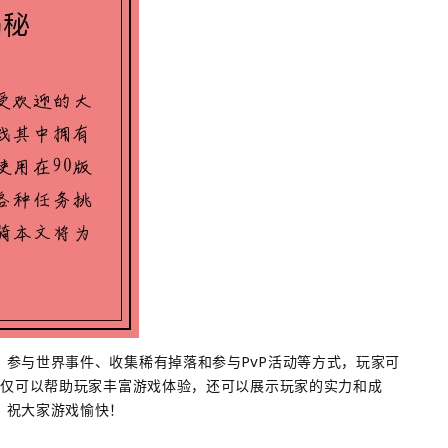
参与世界事件、收集稀有掉落和参与PvP活动等方式，玩家可
不仅可以帮助玩家丰富游戏体验，还可以展示玩家的实力和成
，祝大家游戏愉快！