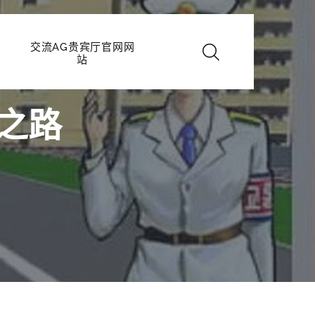
交流AG贵宾厅官网网
站
之路