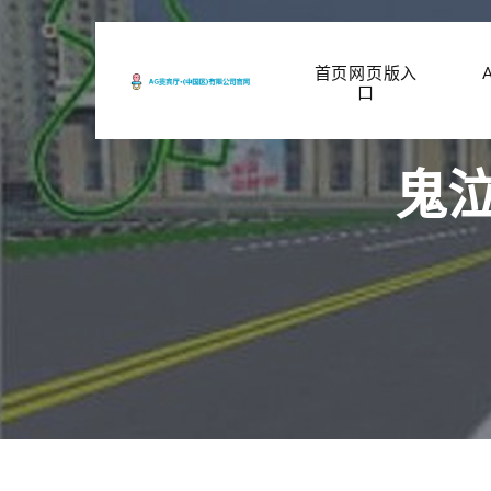
首页网页版入
口
鬼