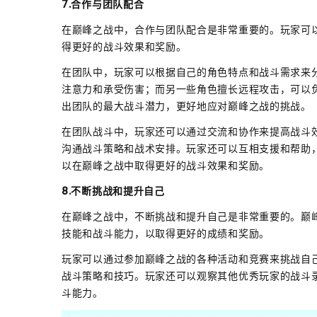
7.合作与团队配合
在巅峰之战中，合作与团队配合是非常重要的。玩家可
得更好的战斗效果和奖励。
在团队中，玩家可以根据自己的角色特点和战斗需求来
注意力和承受伤害；而另一些角色擅长远程攻击，可以
出团队的最大战斗潜力，更好地应对巅峰之战的挑战。
在团队战斗中，玩家还可以通过交流和协作来提高战斗
沟通战斗策略和战术安排。玩家还可以互相支援和帮助
以在巅峰之战中取得更好的战斗效果和奖励。
8.不断挑战和提升自己
在巅峰之战中，不断挑战和提升自己是非常重要的。巅
技能和战斗能力，以取得更好的成绩和奖励。
玩家可以通过参加巅峰之战的各种活动和竞赛来挑战自
战斗策略和技巧。玩家还可以观察其他优秀玩家的战斗
斗能力。