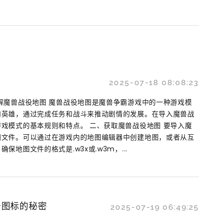
2025-07-18 08:08:23
解魔兽战役地图 魔兽战役地图是魔兽争霸游戏中的一种游戏模
和英雄，通过完成任务和战斗来推动剧情的发展。在导入魔兽战
戏模式的基本规则和特点。 二、获取魔兽战役地图 要导入魔
图文件。可以通过在游戏内的地图编辑器中创建地图，或者从互
地图文件的格式是.w3x或.w3m，...
务图标的秘密
2025-07-19 06:49:25