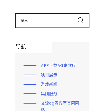
搜索...
导航
APP下载AG贵宾厅
项目展示
游戏新闻
集团服务
交流ag贵宾厅官网网
站