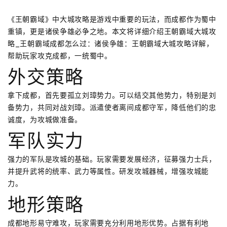
《王朝霸域》中大城攻略是游戏中重要的玩法，而成都作为蜀中
重镇，更是诸侯争雄必争之地。本文将详细介绍王朝霸域大城攻
略_王朝霸域成都怎么过：诸侯争雄：王朝霸域大城攻略详解，
帮助玩家攻克成都，一统蜀中。
外交策略
拿下成都，首先要孤立刘璋势力。可以结交其他势力，特别是刘
备势力，共同对战刘璋。派遣使者离间成都守军，降低他们的忠
诚度，为攻城做准备。
军队实力
强力的军队是攻城的基础。玩家需要发展经济，征募强力士兵，
并提升武将的统率、武力等属性。研发攻城器械，增强攻城能
力。
地形策略
成都地形易守难攻，玩家需要充分利用地形优势。占据有利地