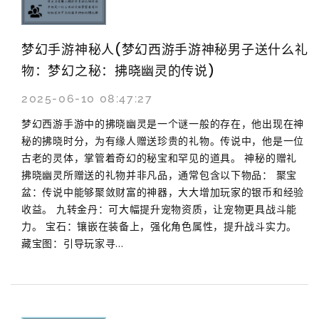
梦幻手游神秘人(梦幻西游手游神秘男子送什么礼
物：梦幻之秘：拂晓幽灵的传说)
2025-06-10 08:47:27
梦幻西游手游中的拂晓幽灵是一个谜一般的存在，他出现在神
秘的拂晓时分，为有缘人赠送珍贵的礼物。传说中，他是一位
古老的灵体，掌管着奇幻的秘宝和罕见的道具。 神秘的赠礼
拂晓幽灵所赠送的礼物并非凡品，通常包含以下物品： 聚宝
盆：传说中能够聚敛财富的神器，大大增加玩家的银币和经验
收益。 九转金丹：可大幅提升宠物资质，让宠物更具战斗能
力。 宝石：镶嵌在装备上，强化角色属性，提升战斗实力。
藏宝图：引导玩家寻...