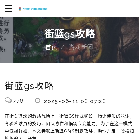
街篮gs攻略
游戏新闻
首页
街篮gs攻略
776
2025-06-11 08:07:28
在街头篮球的激荡战场上，街篮GS模式犹如一场史诗般的竞逐，
考验着球员的技巧、团队协作和临场应变能力。为了在这一模式
中傲视群雄，本文特献上街篮GS的制霸攻略，助你开启一段横扫
篮场的无上征程。