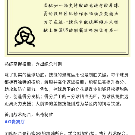
熟练掌握技能，秀出绝杀时刻
除了扎实的篮球功底，技能的熟练运用也是制胜关键。每个球员
都拥有独特的技能，解锁并强化这些技能，能够显著提升得分、
助攻和防守能力。例如，控球后卫的穿花蝴蝶步能够轻松摆脱防
守，创造得分良机；得分后卫的三分球精准无匹，为球队提供远
距离火力支援；大前锋的盖帽技能则成为禁区内的铜墙铁壁。
善用战术配合，出奇制胜
AG贵宾厅
团队配合是街篮GS的精髓所在。学会默契衔接，执行战术配合，