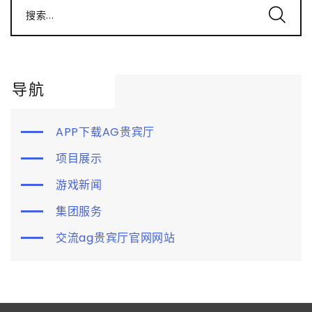
搜索...
导航
APP下载AG贵宾厅
项目展示
游戏新闻
集团服务
交流ag贵宾厅官网网站