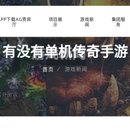
APP下载AG贵宾
项目展
游戏新
集团服
厅
示
闻
务
有没有单机传奇手游
游戏新闻
首页