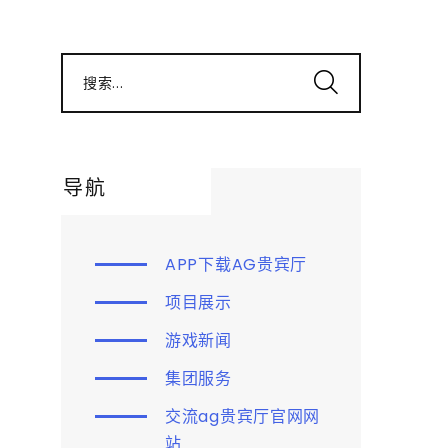
搜索...
导航
APP下载AG贵宾厅
项目展示
游戏新闻
集团服务
交流ag贵宾厅官网网
站