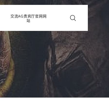
交流AG贵宾厅官网网
站