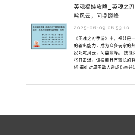
英魂福娃攻略_英魂之
咤风云，问鼎巅峰
2025-06-09 06:53:10
《英魂之刃手游》中，福娃是
的输出能力，成为众多玩家的
家叱咤风云，问鼎巅峰。 技能
将其击退。该技能具有较长的释
斩 福娃对周围敌人造成伤害并短