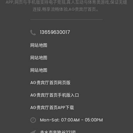
APP,网页与手机版支持电子竞技,真人互动与体育类游戏,保证无缝
连接,畅享流畅体验,AG贵宾厅首页。
13659630017
网站地图
网站地图
网站地图
AG贵宾厅首页网页版
AG贵宾厅首页手机版入口
AG贵宾厅首页APP下载
Mon-Sat: 07:00AM - 05:00PM
赤水市哀狼谷221号