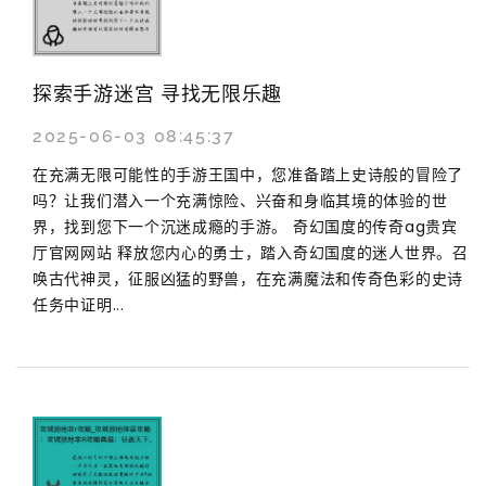
探索手游迷宫 寻找无限乐趣
2025-06-03 08:45:37
在充满无限可能性的手游王国中，您准备踏上史诗般的冒险了
吗？让我们潜入一个充满惊险、兴奋和身临其境的体验的世
界，找到您下一个沉迷成瘾的手游。 奇幻国度的传奇ag贵宾
厅官网网站 释放您内心的勇士，踏入奇幻国度的迷人世界。召
唤古代神灵，征服凶猛的野兽，在充满魔法和传奇色彩的史诗
任务中证明...