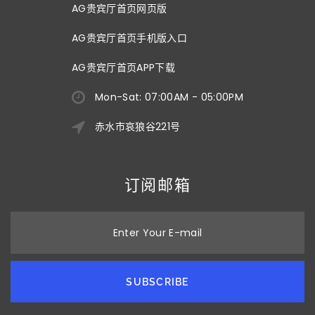
AG贵宾厅首页网页版
AG贵宾厅首页手机版入口
AG贵宾厅首页APP下载
Mon-Sat: 07:00AM - 05:00PM
赤水市哀狼谷221号
订阅邮箱
Enter Your E-mail
SUBSCRIBE