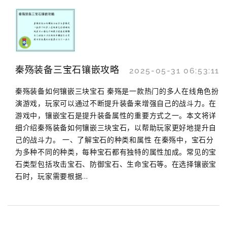
秦殇装备三宝石镶嵌攻略
2025-05-31 06:53:11
秦殇装备如何镶嵌三块宝石 秦殇是一款热门的多人在线角色扮
演游戏，玩家可以通过不断提升装备来增强自己的战斗力。在
游戏中，镶嵌宝石是提升装备属性的重要方式之一。本文将详
细介绍秦殇装备如何镶嵌三块宝石，以帮助玩家更好地提升自
己的战斗力。 一、了解宝石的种类和属性 在秦殇中，宝石分
为多种不同的种类，每种宝石都有独特的属性加成。常见的宝
石类型包括攻击宝石、防御宝石、生命宝石等。在选择镶嵌宝
石时，玩家需要根据...