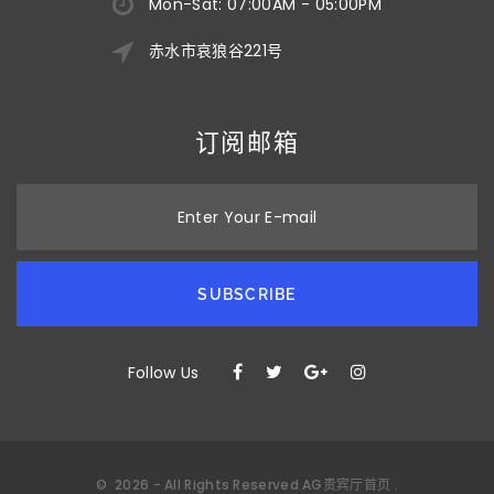
Mon-Sat: 07:00AM - 05:00PM
赤水市哀狼谷221号
订阅邮箱
Enter Your E-mail
SUBSCRIBE
Follow Us
©
2026
- All Rights Reserved
AG贵宾厅首页
.