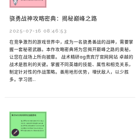
骁勇战神攻略密典：揭秘巅峰之路
2025-07-16 08:46:53
在竞争激烈的游戏世界中，成为一名骁勇善战的战神，需要掌
握一套秘密武器。本作攻略密典将为您揭开巅峰之路的奥秘，
让您在战场上所向披靡。 战术精研ag贵宾厅官网网站 卓越的
战术是胜利的关键。掌握不同英雄的技能、属性和相克关系，
制定针对性的作战策略。善用地形优势，埋伏敌人，以少胜
多。学习团...