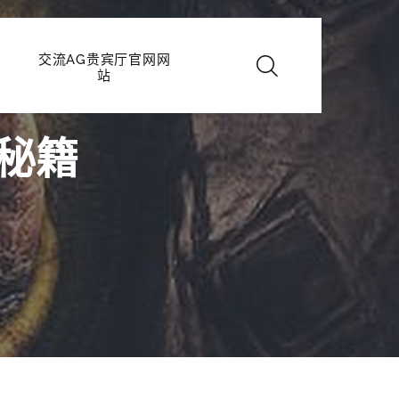
交流AG贵宾厅官网网
站
秘籍