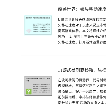
魔兽世界：镜头移动速
1. 魔兽世界镜头移动速度的
头移动速度对于玩家来说是非
提高游戏体验。本文将详细介
技巧。 2. 魔兽世界镜头移
头移动速度。打开游戏设置界面，
页游武易制霸秘籍：纵
在波澜壮阔的页游界，武易制
傲视群雄，掌握这些制胜之道不
豪杰辈出。摒弃平凡庸才，招
配前排肉盾、中排法师和后排刺
提升战力无双 武功乃立身之本