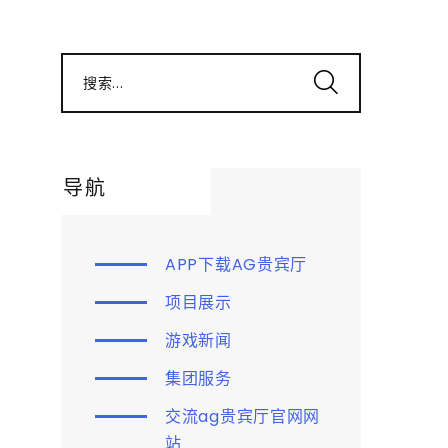
搜索...
导航
APP下载AG贵宾厅
项目展示
游戏新闻
集团服务
交流ag贵宾厅官网网
站