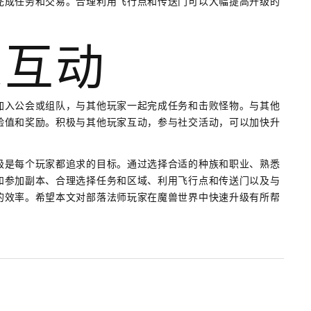
完成任务和交易。合理利用飞行点和传送门可以大幅提高升级的
家互动
加入公会或组队，与其他玩家一起完成任务和击败怪物。与其他
验值和奖励。积极与其他玩家互动，参与社交活动，可以加快升
级是每个玩家都追求的目标。通过选择合适的种族和职业、熟悉
和参加副本、合理选择任务和区域、利用飞行点和传送门以及与
的效率。希望本文对部落法师玩家在魔兽世界中快速升级有所帮